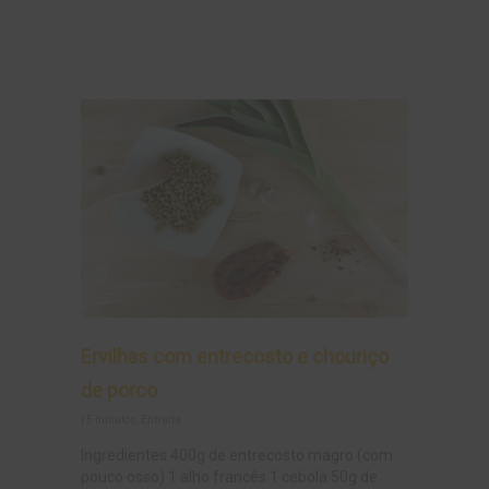
Ervilhas com entrecosto e chouriço
de porco
|
5 minutos
,
Entrada
Ingredientes 400g de entrecosto magro (com
pouco osso) 1 alho francês 1 cebola 50g de