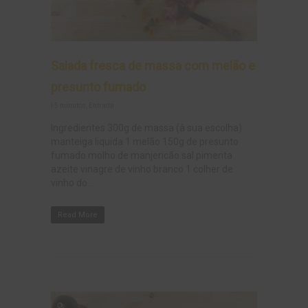
Salada fresca de massa com melão e
presunto fumado
|
5 minutos
,
Entrada
Ingredientes 300g de massa (à sua escolha)
manteiga liquida 1 melão 150g de presunto
fumado molho de manjericão sal pimenta
azeite vinagre de vinho branco 1 colher de
vinho do...
Read More