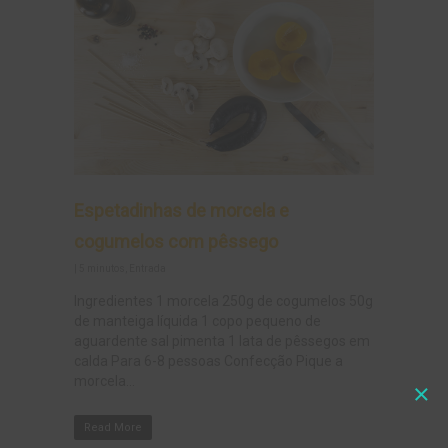
Espetadinhas de morcela e
cogumelos com pêssego
|
5 minutos
,
Entrada
Ingredientes 1 morcela 250g de cogumelos 50g
de manteiga líquida 1 copo pequeno de
aguardente sal pimenta 1 lata de pêssegos em
calda Para 6-8 pessoas Confecção Pique a
morcela...
Read More