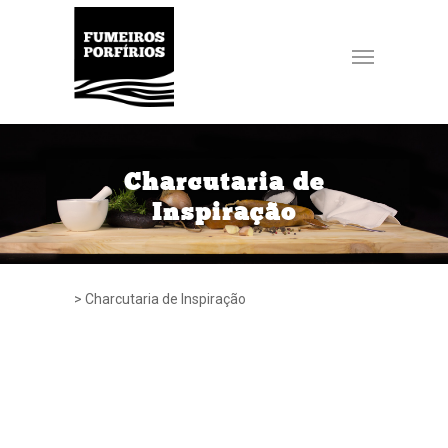
Charcutaria de
Inspiração
>
Charcutaria de Inspiração