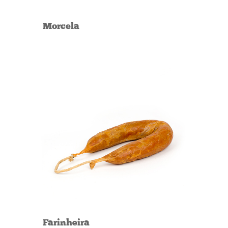
Morcela
Farinheira