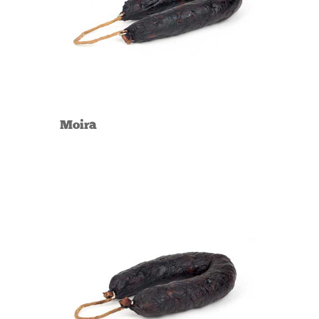
Moira