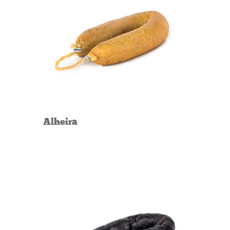
Alheira